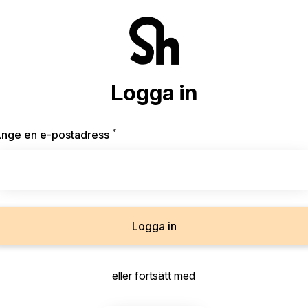
Logga in
*
Obligatoriskt
nge en e-postadress
Logga in
eller fortsätt med