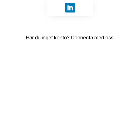
Logga in med LinkedIn
Har du inget konto?
Connecta med oss
.