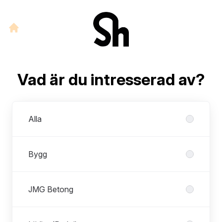
Vad är du intresserad av?
Avdelningar
Alla
Bygg
JMG Betong