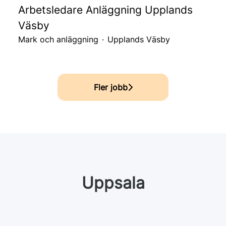
Arbetsledare Anläggning Upplands
Väsby
Mark och anläggning
·
Upplands Väsby
Fler jobb
Uppsala