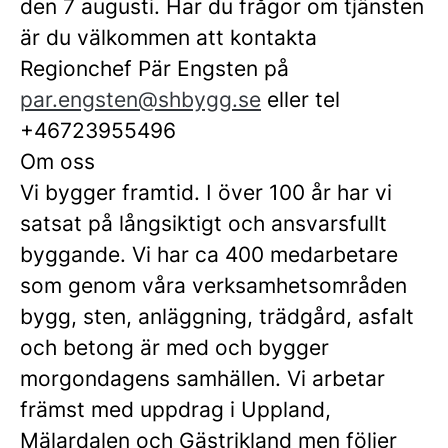
den 7 augusti. Har du frågor om tjänsten
är du välkommen att kontakta
Regionchef Pär Engsten på
par.engsten@shbygg.se
eller tel
+46723955496
Om oss
Vi bygger framtid. I över 100 år har vi
satsat på långsiktigt och ansvarsfullt
byggande. Vi har ca 400 medarbetare
som genom våra verksamhetsområden
bygg, sten, anläggning, trädgård, asfalt
och betong är med och bygger
morgondagens samhällen. Vi arbetar
främst med uppdrag i Uppland,
Mälardalen och Gästrikland men följer