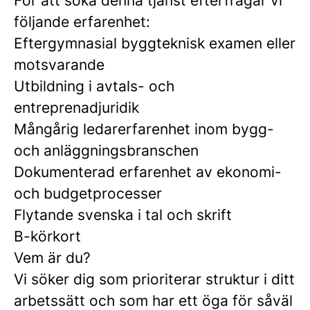
För att söka denna tjänst efterfrågar vi
följande erfarenhet:
Eftergymnasial byggteknisk examen eller
motsvarande
Utbildning i avtals- och
entreprenadjuridik
Mångårig ledarerfarenhet inom bygg-
och anläggningsbranschen
Dokumenterad erfarenhet av ekonomi-
och budgetprocesser
Flytande svenska i tal och skrift
B-körkort
Vem är du?
Vi söker dig som prioriterar struktur i ditt
arbetssätt och som har ett öga för såväl