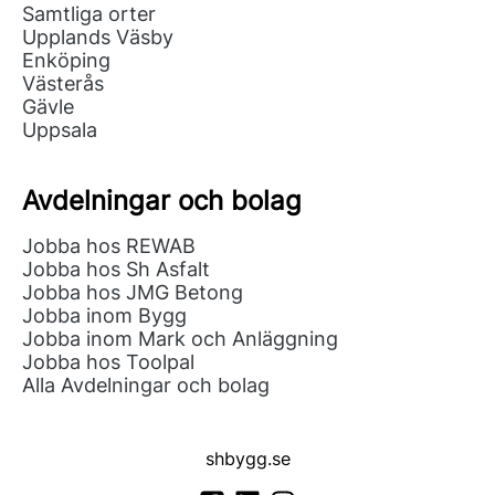
Samtliga orter
Upplands Väsby
Enköping
Västerås
Gävle
Uppsala
Avdelningar och bolag
Jobba hos REWAB
Jobba hos Sh Asfalt
Jobba hos JMG Betong
Jobba inom Bygg
Jobba inom Mark och Anläggning
Jobba hos Toolpal
Alla Avdelningar och bolag
shbygg.se