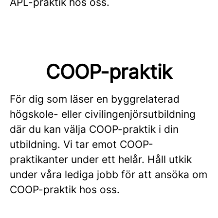
APL-praktik hos oss.
COOP-praktik
För dig som läser en byggrelaterad
högskole- eller civilingenjörsutbildning
där du kan välja COOP-praktik i din
utbildning. Vi tar emot COOP-
praktikanter under ett helår. Håll utkik
under våra lediga jobb för att ansöka om
COOP-praktik hos oss.