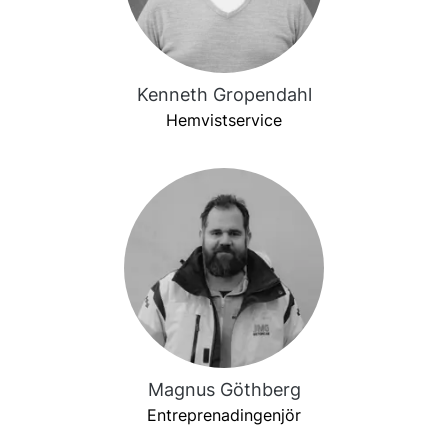
Kenneth Gropendahl
Hemvistservice
Magnus Göthberg
Entreprenadingenjör