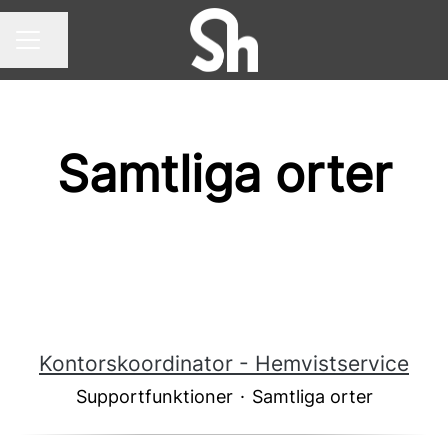
Dela sidan
KARRIÄRMENY
Samtliga orter
Kontorskoordinator - Hemvistservice
Supportfunktioner
·
Samtliga orter