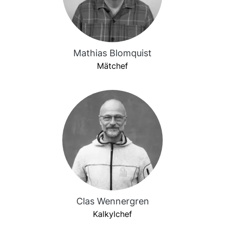
Mathias Blomquist
Mätchef
Clas Wennergren
Kalkylchef