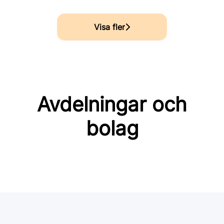
Visa fler
Avdelningar och
bolag
Jobba hos Sh Asfalt