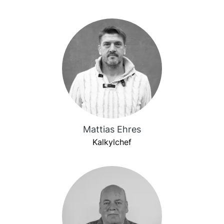
Mattias Ehres
Kalkylchef