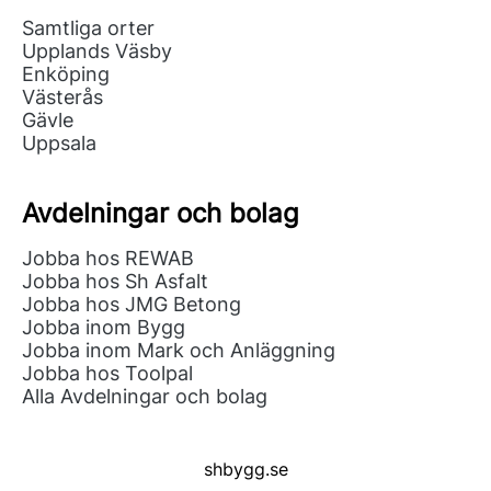
Samtliga orter
Upplands Väsby
Enköping
Västerås
Gävle
Uppsala
Avdelningar och bolag
Jobba hos REWAB
Jobba hos Sh Asfalt
Jobba hos JMG Betong
Jobba inom Bygg
Jobba inom Mark och Anläggning
Jobba hos Toolpal
Alla Avdelningar och bolag
shbygg.se