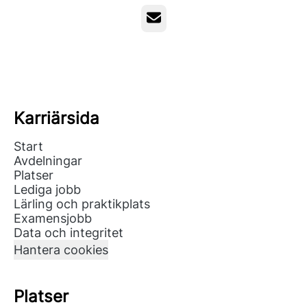
E-post
Karriärsida
Start
Avdelningar
Platser
Lediga jobb
Lärling och praktikplats
Examensjobb
Data och integritet
Hantera cookies
Platser