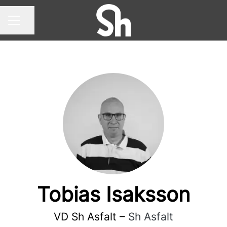
Dela sidan
KARRIÄRMENY
Tobias Isaksson
VD Sh Asfalt –
Sh Asfalt