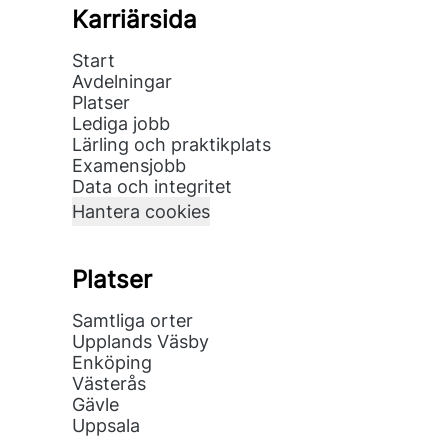
Karriärsida
Start
Avdelningar
Platser
Lediga jobb
Lärling och praktikplats
Examensjobb
Data och integritet
Hantera cookies
Platser
Samtliga orter
Upplands Väsby
Enköping
Västerås
Gävle
Uppsala