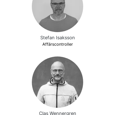
Stefan Isaksson
Affärscontroller
Clas Wennergren