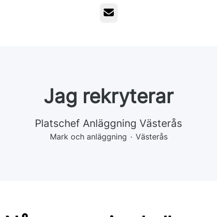
E-post
Jag rekryterar
Platschef Anläggning Västerås
Mark och anläggning
·
Västerås