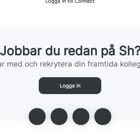
Logga in till Connect
Jobbar du redan på Sh
r med och rekrytera din framtida kolle
Logga in