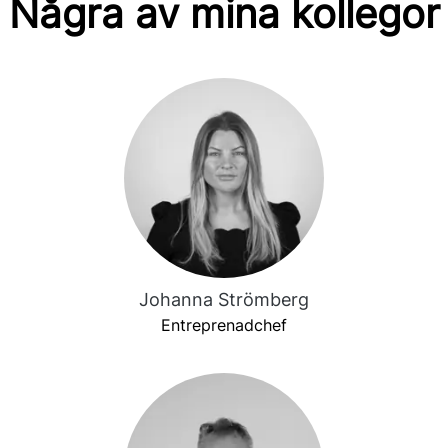
Några av mina kollegor
Johanna Strömberg
Entreprenadchef